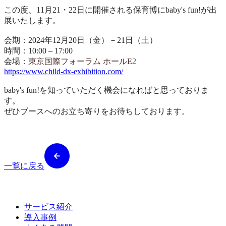
この度、11月21・22日に開催される保育博にbaby's fun!が出
展いたします。
会期：2024年12月20日（金）－21日（土）
時間：10:00 – 17:00
会場：
東京国際フォーラム ホールE2
https://www.child-dx-exhibition.com/
baby's fun!を知っていただく機会になればと思っておりま
す。
ぜひブースへのお立ち寄りをお待ちしております。
一覧に戻る
サービス紹介
導入事例